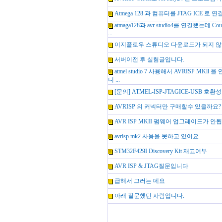
Atmega 128 과 컴퓨터를 JTAG ICE
atmaga128과 avr studio4를 연결했는데 Could
...
이지플로우 스튜디오 다운로드가 되지 않
서버이전 후 실험글입니다.
atmel studio 7 사용해서 AVRISP MK
니 ...
[문의] ATMEL-ISP-JTAGICE-USB 호환성
AVRISP 의 커넥터만 구매할수 있을까요?
AVR ISP MKII 펌웨어 업그레이드가 안
avrisp mk2 사용을 못하고 있어요.
STM32F429I Discovery Kit 재고여부
AVR ISP & JTAG질문입니다
급해서 그러는 데요
아래 질문했던 사람입니다.