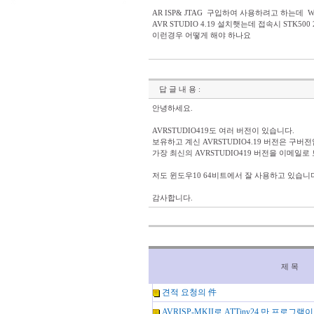
AR ISP& JTAG 구입하여 사용하려고 하는데 WI
AVR STUDIO 4.19 설치햇는데 접속시 STK5
이런경우 어떻게 해야 하나요
답 글 내 용 :
안녕하세요.
AVRSTUDIO419도 여러 버전이 있습니다.
보유하고 계신 AVRSTUDIO4.19 버전은 구버
가장 최신의 AVRSTUDIO419 버전을 이메일
저도 윈도우10 64비트에서 잘 사용하고 있습니
감사합니다.
제 목
견적 요청의 件
AVRISP-MKII로 ATTiny24 만 프로그램